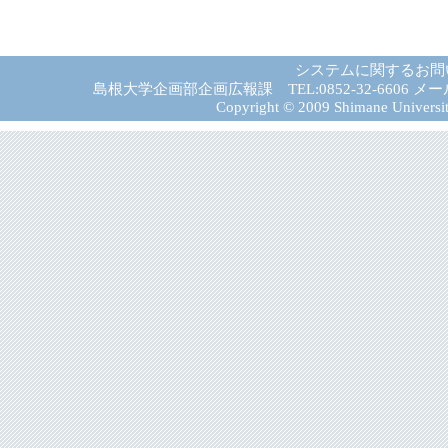
システムに関するお問
島根大学企画部企画広報課 TEL:0852-32-6606 メール:gad－
Copyright © 2009 Shimane University