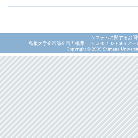
システムに関するお問
島根大学企画部企画広報課 TEL:0852-32-6606 メール:gad－
Copyright © 2009 Shimane University