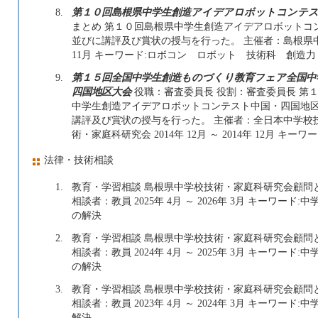
8.
第１０回島根県中学生創造アイデアロボットコンテ
まとめ 第１０回島根県中学生創造アイデアロボットコ
並びに講評及び賞状の授与を行った。 主催者：島根県中学校技
11月 キーワード:ロボコン ロボット 技術科 創造力
9.
第１５回全国中学生創造ものづくり教育フェア全国
四国地区大会
役職：審査委員長 役割：審査委員長 第
中学生創造アイデアロボットコンテスト中国・四国地
講評及び賞状の授与を行った。 主催者：全日本中学校
術・家庭科研究会 2014年 12月 ～ 2014年 12月 
法律・技術相談
1.
教育・学習相談 島根県中学校技術・家庭科研究会顧問
相談者：教員 2025年 4月 ～ 2026年 3月 キーワ
の解決
2.
教育・学習相談 島根県中学校技術・家庭科研究会顧問
相談者：教員 2024年 4月 ～ 2025年 3月 キーワ
の解決
3.
教育・学習相談 島根県中学校技術・家庭科研究会顧問
相談者：教員 2023年 4月 ～ 2024年 3月 キーワ
解決