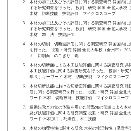
2.
木材の加工法及びその評価に関する調査研究 韓国内に
する研究調査を行った。 役割：研究 韓国 全北大学校（全州市）
木材 切断技能 技能評価 マイクロスコープ
3.
木材の加工法及びその評価に関する調査研究 韓国内に
する研究調査を行った。 役割：研究 韓国 全北大学校（全州市）
木材 加工法 技能評価
4.
木材の切削・切断面評価に関する調査研究 韓国国内に
を行った。 役割：研究 韓国 全北大学校（全州市） 2024年
面 切削面 のこぎり 鉋
5.
木材の切断面による木工技能評価に関する調査研究 共
木工技能評価に関する調査研究を行った。 役割：研究 韓国 
年 3月 キーワード:木材 切断技能 マイクロスコープ
6.
木材切断技能における切断面評価に関する調査研究 韓
価に関する調査研究を行った。 役割：研究 韓国 全北大学校（全
ワード:木材 切断技能 技能評価 マイクロスコープ
7.
運動錯覚と力覚の体験を用いた暗黙知の伝達による木材
及び技能評価に関する研究調査 役割：研究 韓国 全北大学校（全
ワード:木材加工，巧緻性，木工技能
8.
木材の物理特性に関する研究 木材の物理特性（吸音率