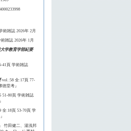
000233998
頁 学術雑誌 2026年 2月
 学術雑誌 2026年 1月
根大学教育学部紀要
 26-41頁 学術雑誌
要
vol.:58 全:17頁 77-
『懐徳堂考』
15 51-80頁 学術雑誌
稿』
9 全:18頁 53-70頁 学
料』
」 竹田健二、湯浅邦