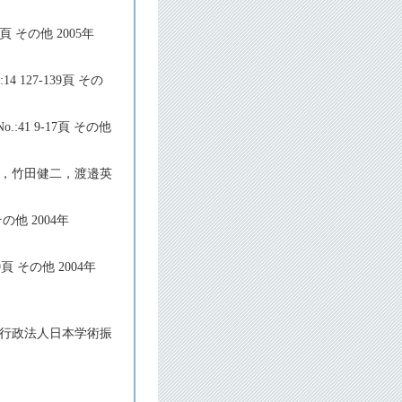
29頁 その他 2005年
:14 127-139頁 その
o.:41 9-17頁 その他
之，竹田健二，渡邉英
 その他 2004年
9頁 その他 2004年
立行政法人日本学術振