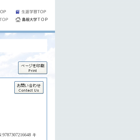
787307216648 キ