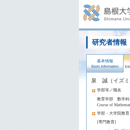
研究者情報
基本情報
Basic Information
Edu
泉 誠（イズ
学部等／職名
教育学部 数学科
Course of Mathemat
学部・大学院教育
[専門教育]