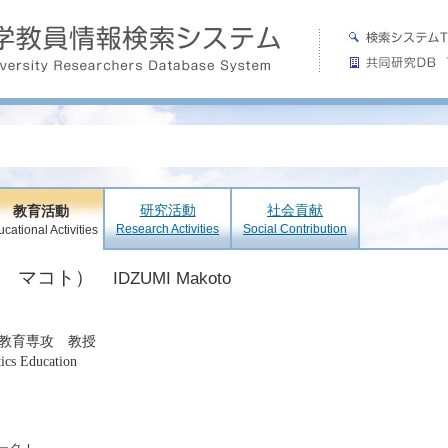
研究活動
社会貢献
教育活動
Research Activities
Social Contribution
cational Activities
ミ マコト）
IDZUMI Makoto
教育専攻 教授
ics Education