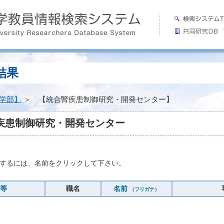
結果
学部】
＞ 【統合腎疾患制御研究・開発センター】
疾患制御研究・開発センター
。
するには、名前をクリックして下さい。
等
職名
名前
（フリガナ）