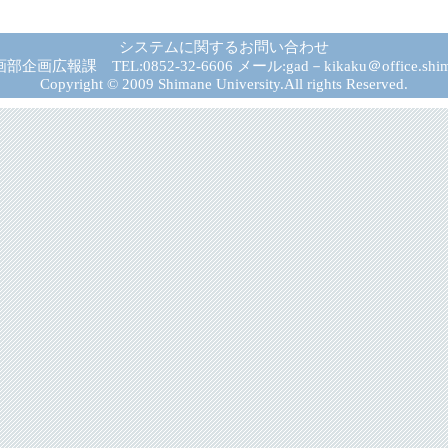
システムに関するお問い合わせ
広報課 TEL:0852-32-6606 メール:gad－kikaku＠office.shima
Copyright © 2009 Shimane University.All rights Reserved.