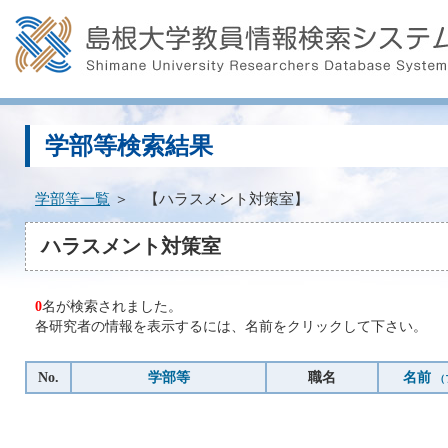
学部等検索結果
学部等一覧
＞ 【ハラスメント対策室】
ハラスメント対策室
0
名が検索されました。
各研究者の情報を表示するには、名前をクリックして下さい。
No.
学部等
職名
名前
（