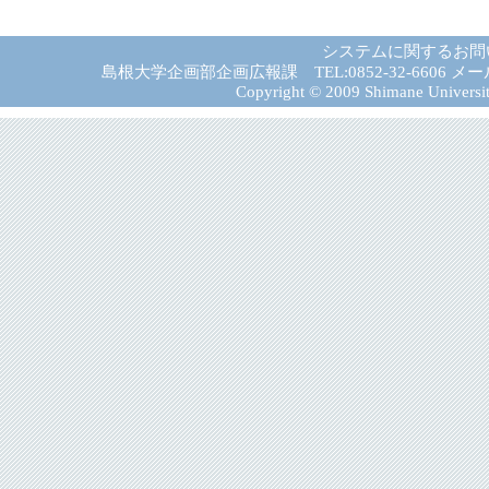
システムに関するお問
島根大学企画部企画広報課 TEL:0852-32-6606 メール:gad－
Copyright © 2009 Shimane University