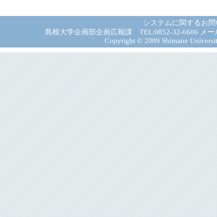
システムに関するお問
島根大学企画部企画広報課 TEL:0852-32-6606 メール:gad－
Copyright © 2009 Shimane University