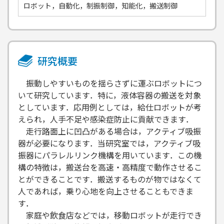
ロボット，自動化，制振制御，知能化，搬送制御
研究概要
振動しやすいものを揺らさずに運ぶロボットにつ
いて研究しています．特に，液体容器の搬送を対象
としています．応用例としては，給仕ロボットが考
えられ，人手不足や感染症防止に貢献できます．
走行路面上に凹凸がある場合は，アクティブ吸振
器が必要になります．当研究室では，アクティブ吸
振器にパラレルリンク機構を用いています．この機
構の特徴は，搬送台を高速・高精度で動作させるこ
とができることです．搬送するものが物ではなくて
人であれば，乗り心地を向上させることもできま
す．
家庭や飲食店などでは，移動ロボットが走行でき