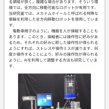
る領域が狭く，複雑な場合があります．そういう環
境では，全方向に移動可能なロボットが有用です．
当研究室では，メカナムホイールと呼ばれる特殊な
車輪を利用した全方向移動ロボットを使用していま
す．
電動車椅子のように，機器を人が操縦することも
あります．このとき，操縦者には操作性に好みがあ
るため，それぞれの好みに即した操作性が得られる
ようにすれば，ストレスや操作ミスが減ります．何
度か操作することにより，好みの操作性が得られる
ように，AIを利用して調整する方法も研究していま
す．