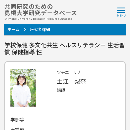
共同研究のための
島根大学研究データベース
Shimane University Research Resource Database
ホーム
研究者詳細
学校保健 多文化共生 ヘルスリテラシー 生活習
慣 保健指導 性
ツチエ リナ
土江 梨奈
講師
学部等
医学部