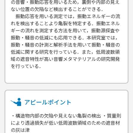
の音響・振動応答を用いるため，裏側や内部の見え
ない位置の欠陥など検出することができる．
振動応答を用いる測定では，振動エネルギーの流
れを検出することより亀裂を特定する．振動エネル
ギーの流れを測定する方法を用いて，振動源探査や
振動・騒音の低減にも応用できる．本研究室では，
振動・騒音の計測と解析手法を用いて振動・騒音の
低減に関する研究を行っている．また，低周波数領
域の遮音特性が高い音響メタマテリアルの研究開発
を行っている．
アピールポイント
・構造物内部の欠陥や見えない亀裂の検出 ・質量則
により透過損失が低い低周波数領域のための遮音材
の灰は津