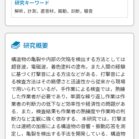
研究キーワード
解析，計測，遮音材，振動，診断，騒音
研究概要
構造物の亀裂や内部の欠陥を検出する方法としては
超音波，電磁波，着色塗料の塗布，また人間の経験
に基づく打撃音による方法などがある．打撃音によ
る検査方法はその簡便さと迅速性から従来から現場
で用いられているが，手作業による検査では，熟練
した作業者が必要であり，単調な繰り返し作業は作
業者の判断力の低下など効率性や経済性の問題があ
る．また，検査結果も作業者の熟練度や作業時の判
断力など主観に強く依存する． 本研究では，打撃ま
たは連続の加振による構造物の音響・振動応答を測
定し，亀裂を検出する手法を開発している．構造物