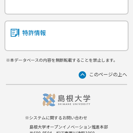
特許情報
※本データベースの内容を無断転載することを禁止します。
このページの上へ
※システムに関するお問い合わせ
島根大学オープンイノベーション推進本部