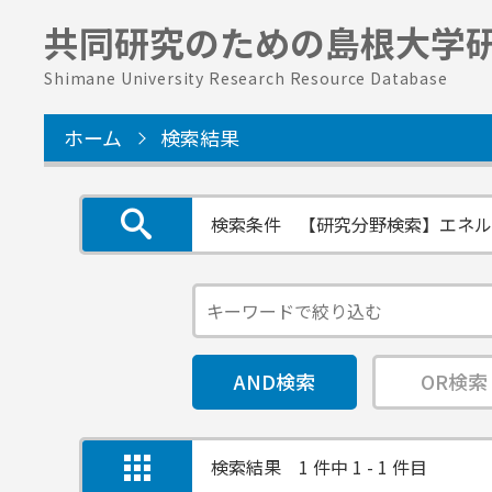
共同研究のための
島根大学
Shimane University Research Resource Database
ホーム
検索結果
検索条件
【研究分野検索】エネルギ
AND検索
OR検索
検索結果
1 件中 1 - 1 件目