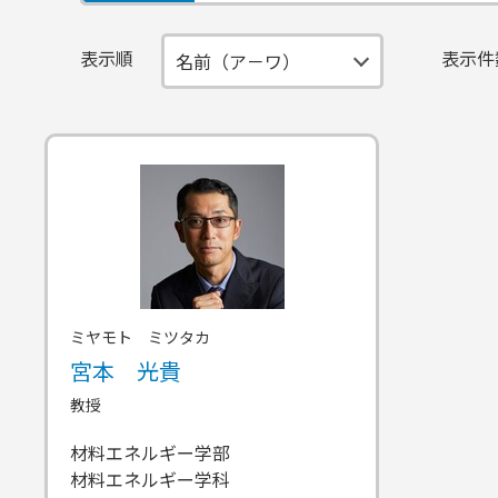
表示順
表示件
ミヤモト ミツタカ
宮本 光貴
教授
材料エネルギー学部
材料エネルギー学科