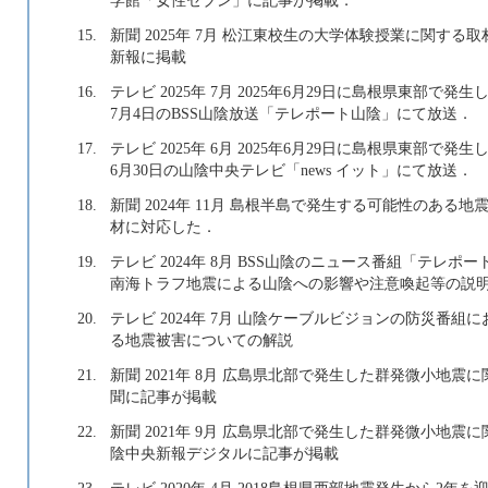
15.
新聞 2025年 7月 松江東校生の大学体験授業に関する
新報に掲載
16.
テレビ 2025年 7月 2025年6月29日に島根県東部で
7月4日のBSS山陰放送「テレポート山陰」にて放送．
17.
テレビ 2025年 6月 2025年6月29日に島根県東部で
6月30日の山陰中央テレビ「news イット」にて放送．
18.
新聞 2024年 11月 島根半島で発生する可能性のあ
材に対応した．
19.
テレビ 2024年 8月 BSS山陰のニュース番組「テ
南海トラフ地震による山陰への影響や注意喚起等の説
20.
テレビ 2024年 7月 山陰ケーブルビジョンの防災番
る地震被害についての解説
21.
新聞 2021年 8月 広島県北部で発生した群発微小地震
聞に記事が掲載
22.
新聞 2021年 9月 広島県北部で発生した群発微小地震
陰中央新報デジタルに記事が掲載
23.
テレビ 2020年 4月 2018島根県西部地震発生から2