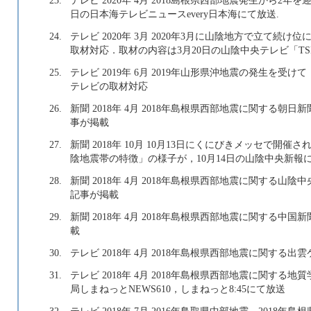
日の日本海テレビニュースevery日本海にて放送.
24.
テレビ 2020年 3月 2020年3月に山陰地方で立て
取材対応．取材の内容は3月20日の山陰中央テレビ「TSK Li
25.
テレビ 2019年 6月 2019年山形県沖地震の発生を
テレビの取材対応
26.
新聞 2018年 4月 2018年島根県西部地震に関する
事が掲載
27.
新聞 2018年 10月 10月13日にくにびきメッセで
陰地震帯の特徴」の様子が，10月14日の山陰中央新報
28.
新聞 2018年 4月 2018年島根県西部地震に関する山
記事が掲載
29.
新聞 2018年 4月 2018年島根県西部地震に関する中
載
30.
テレビ 2018年 4月 2018年島根県西部地震に関する
31.
テレビ 2018年 4月 2018年島根県西部地震に関する
局しまねっとNEWS610，しまねっと8:45にて放送
32.
テレビ 2018年 7月 2016年鳥取県中部地震，201