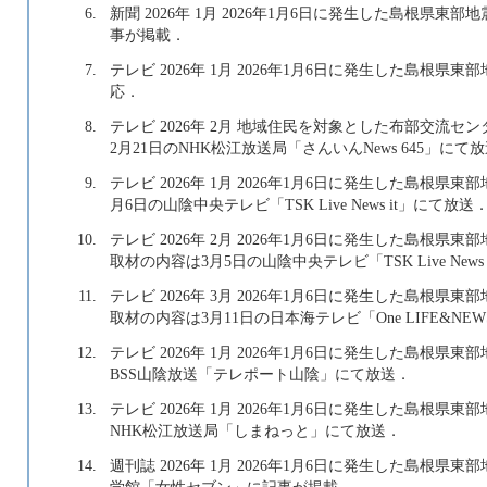
6.
新聞 2026年 1月 2026年1月6日に発生した島根県
事が掲載．
7.
テレビ 2026年 1月 2026年1月6日に発生した島
応．
8.
テレビ 2026年 2月 地域住民を対象とした布部交流
2月21日のNHK松江放送局「さんいんNews 645」にて
9.
テレビ 2026年 1月 2026年1月6日に発生した島根
月6日の山陰中央テレビ「TSK Live News it」にて放送
10.
テレビ 2026年 2月 2026年1月6日に発生した島
取材の内容は3月5日の山陰中央テレビ「TSK Live News
11.
テレビ 2026年 3月 2026年1月6日に発生した島
取材の内容は3月11日の日本海テレビ「One LIFE&NE
12.
テレビ 2026年 1月 2026年1月6日に発生した島根
BSS山陰放送「テレポート山陰」にて放送．
13.
テレビ 2026年 1月 2026年1月6日に発生した島根
NHK松江放送局「しまねっと」にて放送．
14.
週刊誌 2026年 1月 2026年1月6日に発生した島
学館「女性セブン」に記事が掲載．