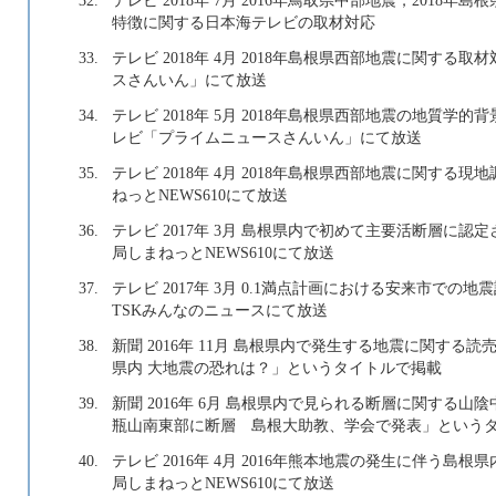
特徴に関する日本海テレビの取材対応
33.
テレビ 2018年 4月 2018年島根県西部地震に関す
スさんいん」にて放送
34.
テレビ 2018年 5月 2018年島根県西部地震の地質学
レビ「プライムニュースさんいん」にて放送
35.
テレビ 2018年 4月 2018年島根県西部地震に関する
ねっとNEWS610にて放送
36.
テレビ 2017年 3月 島根県内で初めて主要活断層に認
局しまねっとNEWS610にて放送
37.
テレビ 2017年 3月 0.1満点計画における安来市での
TSKみんなのニュースにて放送
38.
新聞 2016年 11月 島根県内で発生する地震に関する読
県内 大地震の恐れは？」というタイトルで掲載
39.
新聞 2016年 6月 島根県内で見られる断層に関する山
瓶山南東部に断層 島根大助教、学会で発表」という
40.
テレビ 2016年 4月 2016年熊本地震の発生に伴う島根
局しまねっとNEWS610にて放送