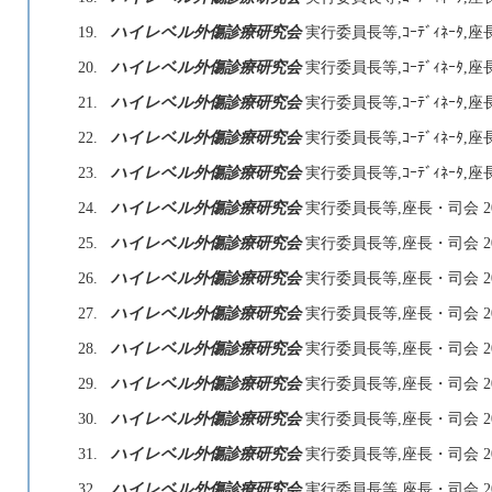
19.
ハイレベル外傷診療研究会
実行委員長等,ｺｰﾃﾞｨﾈｰﾀ,座
20.
ハイレベル外傷診療研究会
実行委員長等,ｺｰﾃﾞｨﾈｰﾀ,座
21.
ハイレベル外傷診療研究会
実行委員長等,ｺｰﾃﾞｨﾈｰﾀ,座
22.
ハイレベル外傷診療研究会
実行委員長等,ｺｰﾃﾞｨﾈｰﾀ,座
23.
ハイレベル外傷診療研究会
実行委員長等,ｺｰﾃﾞｨﾈｰﾀ,座
24.
ハイレベル外傷診療研究会
実行委員長等,座長・司会 20
25.
ハイレベル外傷診療研究会
実行委員長等,座長・司会 20
26.
ハイレベル外傷診療研究会
実行委員長等,座長・司会 20
27.
ハイレベル外傷診療研究会
実行委員長等,座長・司会 20
28.
ハイレベル外傷診療研究会
実行委員長等,座長・司会 20
29.
ハイレベル外傷診療研究会
実行委員長等,座長・司会 20
30.
ハイレベル外傷診療研究会
実行委員長等,座長・司会 20
31.
ハイレベル外傷診療研究会
実行委員長等,座長・司会 20
32.
ハイレベル外傷診療研究会
実行委員長等,座長・司会 20