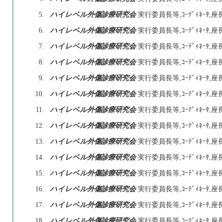
5.
ハイレベル外傷診療研究会
実行委員長等,ｺｰﾃﾞｨﾈｰﾀ,座
6.
ハイレベル外傷診療研究会
実行委員長等,ｺｰﾃﾞｨﾈｰﾀ,座
7.
ハイレベル外傷診療研究会
実行委員長等,ｺｰﾃﾞｨﾈｰﾀ,座
8.
ハイレベル外傷診療研究会
実行委員長等,ｺｰﾃﾞｨﾈｰﾀ,座
9.
ハイレベル外傷診療研究会
実行委員長等,ｺｰﾃﾞｨﾈｰﾀ,座
10.
ハイレベル外傷診療研究会
実行委員長等,ｺｰﾃﾞｨﾈｰﾀ,座
11.
ハイレベル外傷診療研究会
実行委員長等,ｺｰﾃﾞｨﾈｰﾀ,座
12.
ハイレベル外傷診療研究会
実行委員長等,ｺｰﾃﾞｨﾈｰﾀ,座
13.
ハイレベル外傷診療研究会
実行委員長等,ｺｰﾃﾞｨﾈｰﾀ,座
14.
ハイレベル外傷診療研究会
実行委員長等,ｺｰﾃﾞｨﾈｰﾀ,座
15.
ハイレベル外傷診療研究会
実行委員長等,ｺｰﾃﾞｨﾈｰﾀ,座
16.
ハイレベル外傷診療研究会
実行委員長等,ｺｰﾃﾞｨﾈｰﾀ,座
17.
ハイレベル外傷診療研究会
実行委員長等,ｺｰﾃﾞｨﾈｰﾀ,座
18.
ハイレベル外傷診療研究会
実行委員長等,ｺｰﾃﾞｨﾈｰﾀ,座