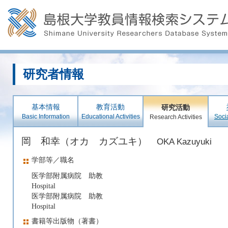
研究者情報
基本情報
教育活動
研究活動
Basic Information
Educational Activities
Soci
Research Activities
岡 和幸（オカ カズユキ）
OKA Kazuyuki
学部等／職名
医学部附属病院 助教
Hospital
医学部附属病院 助教
Hospital
書籍等出版物（著書）