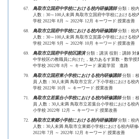
67.
鳥取市立国府中学校における校内研修講師
分類：校内
人数：30～100人未満 鳥取市立国府中学校における
学校 2022年 8月 ～ 2022年 12月 キーワード:授業改善
68.
鳥取市立国府中学校における校内研修講師
分類：校内
人数：30～100人未満 鳥取市立賀露小学校における
学校 2022年 9月 ～ 2022年 10月 キーワード:授業改善
69.
鳥取市立国府中学校区講演
分類：講演 役割：講師 対象
中学校区の教職員に向けた，魅力あるす算数・数学授
中学校 2022年 8月 ～ キーワード:家庭学習 進路
70.
鳥取市立国府東小学校における校内研修講師
分類：校
員 人数：30人未満 鳥取市立宮ノ下小学校における校
学校 2022年 10月 ～ キーワード:授業改善
71.
鳥取市立若葉台小学校における校内研修講師
分類：校
員 人数：30人未満 鳥取市立若葉台小学校における校
小学校 2022年 12月 ～ キーワード:授業改善
72.
鳥取市立東郷小学校における校内研修講師
分類：校内
人数：30人未満 鳥取市立東郷小学校における校内研
2022年 7月 ～ 2022年 12月 キーワード:授業改善