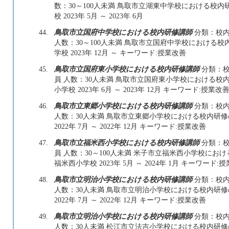
数：30～100人未満 鳥取市立湖東中学校における校
校 2023年 5月 ～ 2023年 6月
44.
鳥取市立国府中学校における校内研修講師
分類：校内
人数：30～100人未満 鳥取市立国府中学校における
学校 2023年 12月 ～ キーワード:授業改善
45.
鳥取市立国府東小学校における校内研修講師
分類：校
員 人数：30人未満 鳥取市立国府東小学校における校
小学校 2023年 6月 ～ 2023年 12月 キーワード:授業改
46.
鳥取市立東郷小学校における校内研修講師
分類：校内
人数：30人未満 鳥取市立東郷小学校における校内研
2022年 7月 ～ 2022年 12月 キーワード:授業改善
47.
鳥取市立福米西小学校における校内研修講師
分類：校
員 人数：30～100人未満 米子市立福米西小学校に
福米西小学校 2023年 5月 ～ 2024年 1月 キーワード:
48.
鳥取市立明治小学校における校内研修講師
分類：校内
人数：30人未満 鳥取市立明治小学校における校内研
2022年 7月 ～ 2022年 12月 キーワード:授業改善
49.
鳥取市立明治小学校における校内研修講師
分類：校内
人数：30人未満 松江市立法吉小学校における校内研