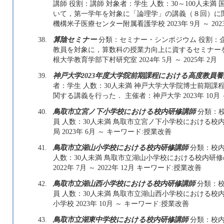
講師 役割：講師 対象者：学生 人数：30～100人未
いて，第一学年を対象に「論理学」の講義（８回）に
機構米子医療センター附属看護学校 2023年 9月 ～ 202
38.
算陰セミナー
分類：セミナー・シンポジウム 役割：企画
教員を対象に，算数科の授業力向上に資するセミナー
根大学教育学部下村研究室 2024年 5月 ～ 2025年 2月
39.
神戸大学2023年度大学院前期課程における高度教員
者：学生 人数：30人未満 神戸大学大学院博士前期
関する講義を行った． 主催者：神戸大学 2023年 10月
40.
鳥取市立宮ノ下小学校における校内研修講師
分類：校
員 人数：30人未満 鳥取市立宮ノ下小学校における校
局 2023年 6月 ～ キーワード:授業改善
41.
鳥取市立湖山小学校における校内研修講師
分類：校内
人数：30人未満 鳥取市立湖山小学校における校内研
2022年 7月 ～ 2022年 12月 キーワード:授業改善
42.
鳥取市立湖山西小学校における校内研修講師
分類：校
員 人数：30人未満 鳥取市立湖山西小学校における校
小学校 2023年 10月 ～ キーワード:授業改善
43.
鳥取市立湖東中学校における校内研修講師
分類：校内