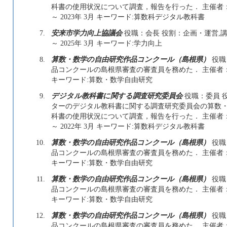
科書の使用状況について調査，報告を行った． 主催者：公
～ 2023年 3月 キーワード:算数科デジタル教科書
7.
安来市学力向上協議会
役職：会長 役割：企画・運営,講師
～ 2025年 3月 キーワード:学力向上
8.
算数・数学の自由研究作品コンクール（島根県）
役職
品コンクールの島根県審査の審査員を務めた． 主催者：一
キーワード:算数・数学自由研究
9.
デジタル教科書に関する調査研究委員会
役職：委員 
ターのデジタル教科書に関する調査研究委員会の算数
科書の使用状況について調査，報告を行った． 主催者：公
～ 2022年 3月 キーワード:算数科デジタル教科書
10.
算数・数学の自由研究作品コンクール（島根県）
役職
品コンクールの島根県審査の審査員を務めた． 主催者：一
キーワード:算数・数学自由研究
11.
算数・数学の自由研究作品コンクール（島根県）
役職
品コンクールの島根県審査の審査員を務めた． 主催者：一
キーワード:算数・数学自由研究
12.
算数・数学の自由研究作品コンクール（島根県）
役職
品コンクールの島根県審査の審査員を務めた． 主催者：一