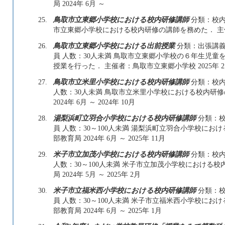
局 2024年 6月 ～
25.
鳥取市立東郷小学校における校内研修講師
分類：校内
市立東郷小学校における校内研修の講師を務めた． 主催者
26.
鳥取市立東郷小学校における出前授業
分類：出張講義
員 人数：30人未満 鳥取市立東郷小学校の６年生児
授業を行った． 主催者：鳥取市立東郷小学校 2025年 2
27.
鳥取市立米里小学校における校内研修講師
分類：校内
人数：30人未満 鳥取市立米里小学校における校内研
2024年 6月 ～ 2024年 10月
28.
湯梨浜町立羽合小学校における校内研修講師
分類：校
員 人数：30～100人未満 湯梨浜町立羽合小学校に
部教育局 2024年 6月 ～ 2025年 11月
29.
米子市立加茂小学校における校内研修講師
分類：校内
人数：30～100人未満 米子市立加茂小学校における
局 2024年 5月 ～ 2025年 2月
30.
米子市立福米西小学校における校内研修講師
分類：校
員 人数：30～100人未満 米子市立福米西小学校に
部教育局 2024年 6月 ～ 2025年 1月