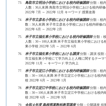
73.
鳥取市立明治小学校における校内研修講師
分類：校内
人数：30人未満 鳥取市立明治小学校における校内研
2022年 7月 ～ 2022年 12月 キーワード:授業改善
74.
米子市立彦名小学校における校内研修講師
分類：校内
数：30人未満 米子市立彦名小学校における校内研修
2022年 6月 ～ 2022年 2月
75.
米子市立福生東小学校における校内研修講師
分類：校
人数：30～100人未満 米子市立福生東小学校におけ
東小学校 2022年 5月 ～ 2022年 6月
76.
米子市立福生東小学校における講演
分類：講演 役割：
市立福生東小学校にて学力向上と人権に関するテーマ
2022年 11月 ～ キーワード:学力向上
77.
米子市立淀江小学校における校内研修講師
分類：校内
数：30～100人未満 米子市立淀江小学校における校
校 2022年 6月 ～ 2023年 1月
78.
米子市立淀江中学校における校内研修講師
分類：校内
数：30～100人未満 米子市立淀江中学校における校
校 2022年 6月 ～ 2022年 9月
79.
令和４年度 島根県算数科教育講座
分類：公開講座 役