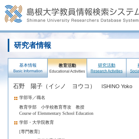
研究者情報
基本情報
研究活動
教育活動
Basic Information
Research Activities
Socia
Educational Activities
石野 陽子（イシノ ヨウコ）
ISHINO Yoko
学部等／職名
教育学部 小学校教育専攻 教授
Course of Elemmentary School Education
学部・大学院教育
[専門教育]