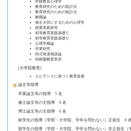
学校教育心理学
教育研究のための統計法
教育研究のための統計法
教職論
個を大切にするための心理学
授業実践研究
初等教育実践基礎Ｃ
初等教育実践基礎Ｃ
心理学概論
卒業研究
幼児発達相談論
幼稚園教育実習
[大学院教育]
エビデンスに基づく教育改善
論文等指導
卒業論文等の指導 5 名
修士論文等の主指導 0 名
博士論文等の主指導 0 名
留学生の指導（学部・大学院、学年を問わない）正規生 0 
留学生の指導（学部・大学院、学年を問わない）非正規生（半