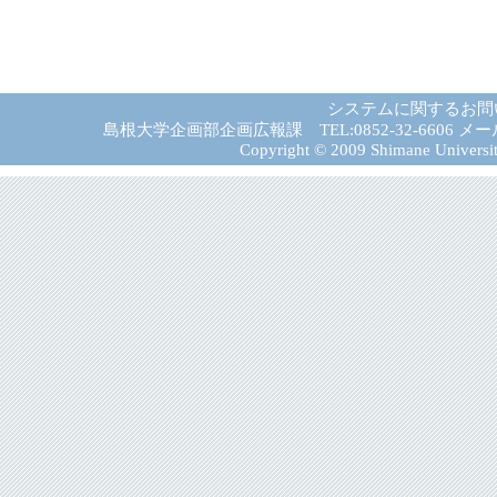
システムに関するお問
島根大学企画部企画広報課 TEL:0852-32-6606 メール:gad－
Copyright © 2009 Shimane University