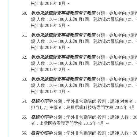
松江市 2016年 8月 ～
50.
乳幼児健康診査事後教室母子教室
分類：参加者向け講座
親 人数：30～100人未満 月1回、乳幼児の母親向け
松江市 2016年 5月 ～
51.
乳幼児健康診査事後教室母子教室
分類：参加者向け講座
親 人数：30～100人未満 月1回、乳幼児の母親向け
松江市 2016年 6月 ～
52.
乳幼児健康診査事後教室母子教室
分類：参加者向け講座
親 人数：30～100人未満 月1回、乳幼児の母親向け
松江市 2017年 2月 ～
53.
乳幼児健康診査事後教室母子教室
分類：参加者向け講座
親 人数：30～100人未満 月1回、乳幼児の母親向け
松江市 2017年 3月 ～
54.
発達心理学
分類：学外非常勤講師 役割：講師 対象者：学
担当した 主催者：島根県歯科技術専門学校 2015年 4月
55.
発達心理学
分類：学外非常勤講師 役割：講師 人数：30
者：出雲医療看護専門学校 2015年 4月 ～
56.
教育心理学
分類：学外非常勤講師 役割：講師 人数：30