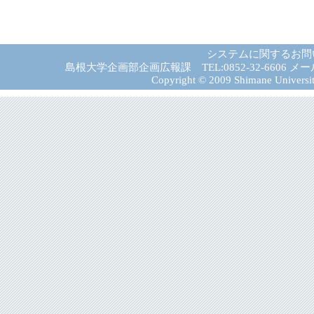
システムに関するお問
島根大学企画部企画広報課 TEL:0852-32-6606 メール:gad－
Copyright © 2009 Shimane University