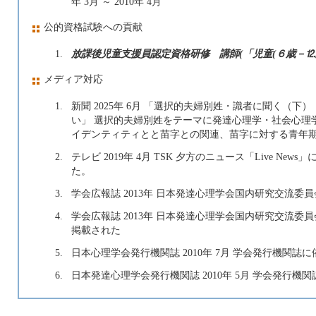
年 3月 ～ 2010年 4月
公的資格試験への貢献
1.
放課後児童支援員認定資格研修 講師(「児童(６歳－⒓
メディア対応
1.
新聞 2025年 6月 「選択的夫婦別姓・識者に聞く（
い」 選択的夫婦別姓をテーマに発達心理学・社会心理
イデンティティとと苗字との関連、苗字に対する青年
2.
テレビ 2019年 4月 TSK 夕方のニュース「Live 
た。
3.
学会広報誌 2013年 日本発達心理学会国内研究交流委
4.
学会広報誌 2013年 日本発達心理学会国内研究交流
掲載された
5.
日本心理学会発行機関誌 2010年 7月 学会発行機関
6.
日本発達心理学会発行機関誌 2010年 5月 学会発行