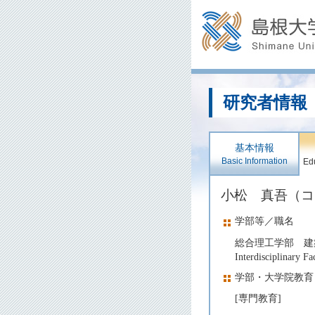
研究者情報
基本情報
Basic Information
Edu
小松 真吾（
学部等／職名
総合理工学部 建
Interdisciplinary F
学部・大学院教育
[専門教育]