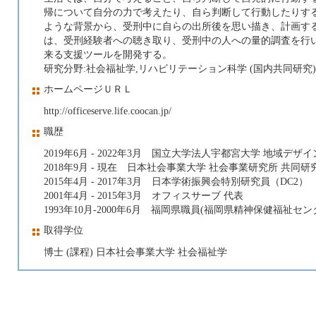
帰について自分の力で考えたり、自ら判断して行動したりす
ような背景から、受刑中に自らの出所後を思い描き、計画す
は、受刑経験者への聴き取り、受刑中の人への量的調査を行
来る支援ツールを開発する。
研究分野:社会福祉学,リハビリテーション科学 (国内共同研究) 202
ホームページＵＲＬ
http://officeserve.life.coocan.jp/
職歴
2019年6月 - 2022年3月 国立大学法人宇都宮大学 地域
2018年9月 - 現在 日本社会事業大学 社会事業研究所 共同研
2015年4月 - 2017年3月 日本学術振興会特別研究員（DC2）
2001年4月 - 2015年3月 オフィスサーブ 代表
1993年10月-2000年6月 福岡県職員(福岡県精神保健福祉セン
取得学位
博士 (課程) 日本社会事業大学 社会福祉学