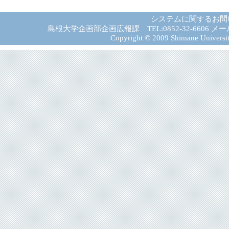
システムに関するお問
島根大学企画部企画広報課 TEL:0852-32-6606 メール:gad－
Copyright © 2009 Shimane University