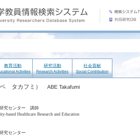
教育活動
研究活動
社会貢献
cational Activities
Research Activities
Social Contribution
アベ タカフミ）
ABE Takafumi
研究センター 講師
ty-based Healthcare Research and Education
育研究センター