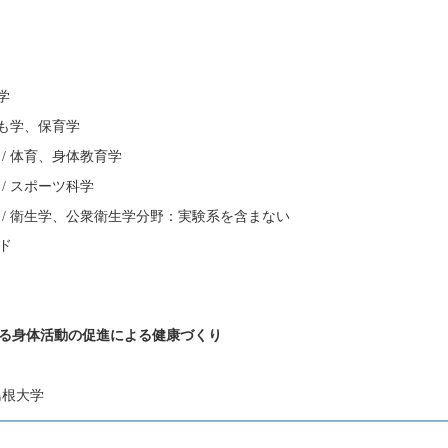
学
ども学、保育学
/ 体育、身体教育学
/ スポーツ科学
 / 衛生学、公衆衛生学分野：実験系を含まない
ド
る身体活動の促進による健康づくり
島根大学