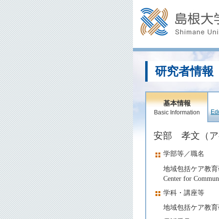
研究者情報
基本情報
Edu
Basic Information
安部 孝文（
学部等／職名
地域包括ケア教育
Center for Communi
学科・講座等
地域包括ケア教