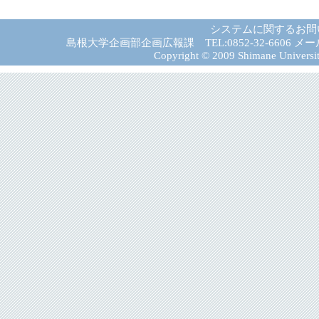
システムに関するお問
島根大学企画部企画広報課 TEL:0852-32-6606 メール:gad－
Copyright © 2009 Shimane University