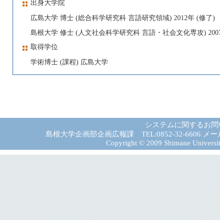
出身大学院
広島大学 博士 (総合科学研究科 言語研究領域) 2012年 (修了)
島根大学 修士 (人文社会科学研究科 言語・社会文化専攻) 2007
取得学位
学術博士 (課程) 広島大学
システムに関するお問
島根大学企画部企画広報課 TEL:0852-32-6606 メール:gad－
Copyright © 2009 Shimane University