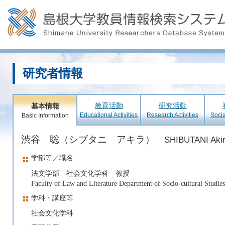
研究者情報
教育活動
研究活動
基本情報
Educational Activities
Research Activities
Socia
Basic Information
渋谷 聡（シブタニ アキラ）
SHIBUTANI Aki
学部等／職名
法文学部 社会文化学科 教授
Faculty of Law and Literature Department of Socio-cultural Studies
学科・講座等
社会文化学科