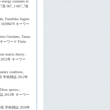
-energy constants in
7頁 067_1-067_7頁
ki, Fumihiko Sugino
SN:10298479 キーワー
atteo Giordano, Tamas
 キーワード:Finite
ndom matrix theory」
雑誌 2012年 キーワー
oundary condition」
292頁 学術雑誌 2012年
 Dirac spectra」
学術雑誌 2012年 キーワー
2-39頁 学術雑誌 2010年