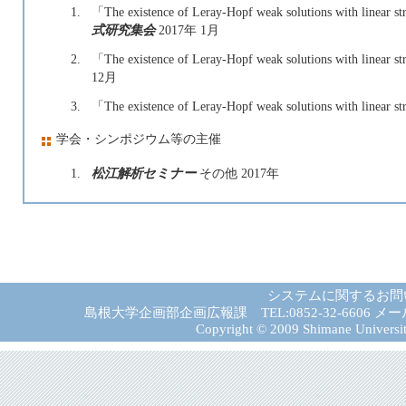
1.
「The existence of Leray-Hopf weak solutions with line
式研究集会
2017年 1月
2.
「The existence of Leray-Hopf weak solutions with line
12月
3.
「The existence of Leray-Hopf weak solutions with line
学会・シンポジウム等の主催
1.
松江解析セミナー
その他 2017年
システムに関するお問
島根大学企画部企画広報課 TEL:0852-32-6606 メール:gad－
Copyright © 2009 Shimane University