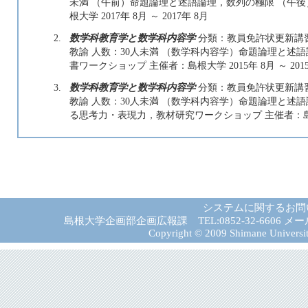
未満 （午前）命題論理と述語論理，数列の極限 （午
根大学 2017年 8月 ～ 2017年 8月
2.
数学科教育学と数学科内容学
分類：教員免許状更新講習
教諭 人数：30人未満 （数学科内容学）命題論理と述
書ワークショップ 主催者：島根大学 2015年 8月 ～ 2015
3.
数学科教育学と数学科内容学
分類：教員免許状更新講習
教諭 人数：30人未満 （数学科内容学）命題論理と述
る思考力・表現力，教材研究ワークショップ 主催者：島根大学 
システムに関するお問
島根大学企画部企画広報課 TEL:0852-32-6606 メール:gad－
Copyright © 2009 Shimane University