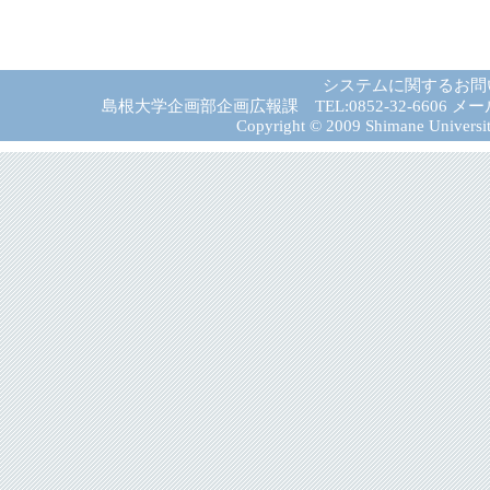
システムに関するお問
島根大学企画部企画広報課 TEL:0852-32-6606 メール:gad－
Copyright © 2009 Shimane University