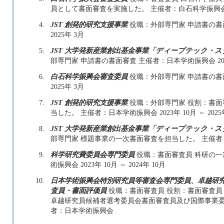
員として書面審査を実施した。 主催者：白石科学振興会 2025
4.
JST 創発的研究支援事業
役職：外部専門家 申請書の書面審
2025年 3月
5.
JST 大学発新産業創出基金事業「ディープテック・
部専門家 申請書の書面審査 主催者：日本学術振興会 2024年
6.
白石科学振興会審査委員
役職：外部専門家 申請書の書面審
2025年 3月
7.
JST 創発的研究支援事業
役職：外部専門家 役割：書面
当した。 主催者：日本学術振興会 2023年 10月 ～ 2025
8.
JST 大学発新産業創出基金事業「ディープテック・
部専門家 標題事業の一次書面審査を担当した。 主催者：日本学
9.
科学研究費委員会専門委員
役職：書面審査員 科研の一
術振興会 2023年 10月 ～ 2024年 10月
10.
日本学術振興会特別研究員等審査会専門委員、卓越研
査員・書面評価員
役職：書面審査員 役割：書面審査員
卓越研究員候補者選考委員会書面審査員及び国際事業委
者：日本学術振興会