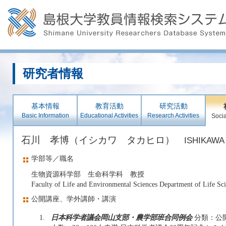
研究者情報
基本情報
教育活動
研究活動
Basic Information
Educational Activities
Research Activities
Socia
石川 孝博（イシカワ タカヒロ）
ISHIKAWA 
学部等／職名
生物資源科学部 生命科学科 教授
Faculty of Life and Environmental Sciences Department of Life Sc
公開講座、学外講師・講演
1.
日本科学者議会岡山支部・農学部班合同例会
分類：公開