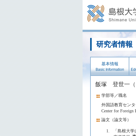
研究者情報
基本情報
Basic Information
Edu
飯塚 登世一
学部等／職名
外国語教育センタ
Center for Foreign
論文（論文等）
1.
「島根大学