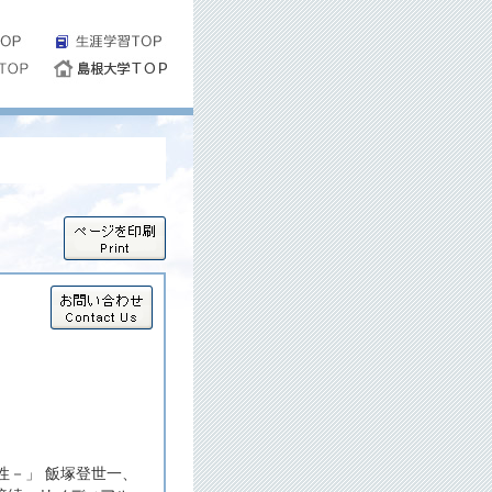
性－」 飯塚登世一、