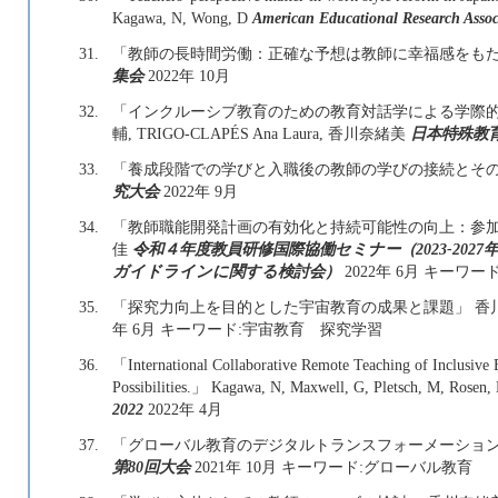
Kagawa, N, Wong, D
American Educational Research Assoc
31.
「教師の長時間労働：正確な予想は教師に幸福感をもた
集会
2022年 10月
32.
「インクルーシブ教育のための教育対話学による学際的越境
輔, TRIGO-CLAPÉS Ana Laura, 香川奈緒美
日本特殊教育
33.
「養成段階での学びと入職後の教師の学びの接続とその
究大会
2022年 9月
34.
「教師職能開発計画の有効化と持続可能性の向上：参加
佳
令和４年度教員研修国際協働セミナー（2023-20
ガイドラインに関する検討会）
2022年 6月 キーワ
35.
「探究力向上を目的とした宇宙教育の成果と課題」 香
年 6月 キーワード:宇宙教育 探究学習
36.
「International Collaborative Remote Teaching of Inclusive E
Possibilities.」 Kagawa, N, Maxwell, G, Pletsch, M, Rosen, 
2022
2022年 4月
37.
「グローバル教育のデジタルトランスフォーメーション
第80回大会
2021年 10月 キーワード:グローバル教育