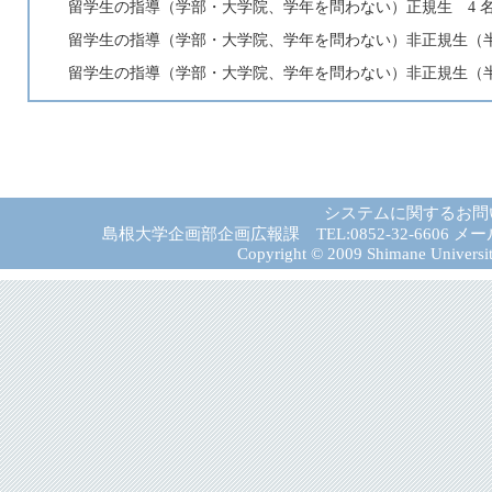
留学生の指導（学部・大学院、学年を問わない）正規生 4 
留学生の指導（学部・大学院、学年を問わない）非正規生（半
留学生の指導（学部・大学院、学年を問わない）非正規生（半
システムに関するお問
島根大学企画部企画広報課 TEL:0852-32-6606 メール:gad－
Copyright © 2009 Shimane University