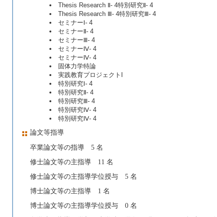
Thesis Research Ⅱ- 4特別研究Ⅱ- 4
Thesis Research Ⅲ- 4特別研究Ⅲ- 4
セミナーⅠ- 4
セミナーⅡ- 4
セミナーⅢ- 4
セミナーⅣ- 4
セミナーⅣ- 4
固体力学特論
実践教育プロジェクトI
特別研究Ⅰ- 4
特別研究Ⅱ- 4
特別研究Ⅲ- 4
特別研究Ⅳ- 4
特別研究Ⅳ- 4
論文等指導
卒業論文等の指導 5 名
修士論文等の主指導 11 名
修士論文等の主指導学位授与 5 名
博士論文等の主指導 1 名
博士論文等の主指導学位授与 0 名