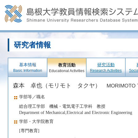
研究者情報
基本情報
研究活動
教育活動
Basic Information
Research Activities
Socia
Educational Activities
森本 卓也（モリモト タクヤ）
MORIMOTO T
学部等／職名
総合理工学部 機械・電気電子工学科 教授
Department of Mechanical,Electrical and Electronic Engineering
学部・大学院教育
[専門教育]