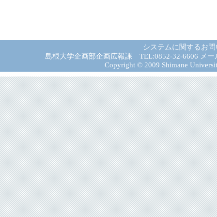
システムに関するお問
島根大学企画部企画広報課 TEL:0852-32-6606 メール:gad－
Copyright © 2009 Shimane University