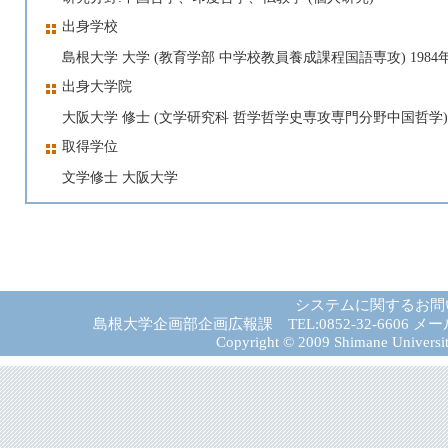
出身学校
島根大学 大学 (教育学部 中学校教員養成課程国語専攻) 1984年
出身大学院
大阪大学 修士 (文学研究科 哲学哲学史専攻専門分野中国哲学) 19
取得学位
文学修士 大阪大学
システムに関するお問
島根大学企画部企画広報課 TEL:0852-32-6606 メール:gad－
Copyright © 2009 Shimane University