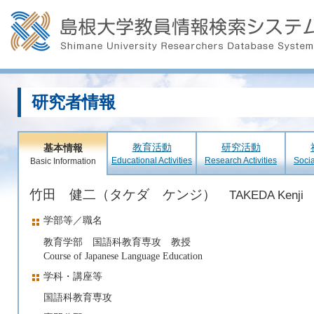
研究者情報
教育活動
研究活動
基本情報
Educational Activities
Research Activities
Socia
Basic Information
竹田 健二（タケダ ケンジ）
TAKEDA Kenji
学部等／職名
教育学部 国語科教育専攻 教授
Course of Japanese Language Education
学科・講座等
国語科教育専攻