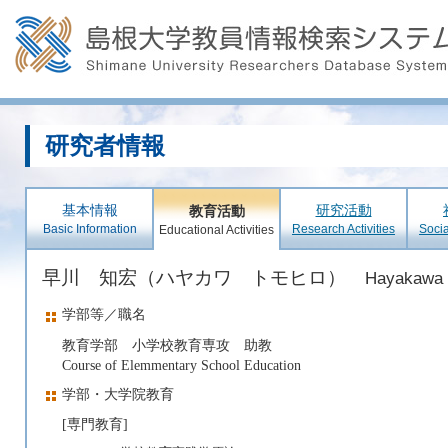
研究者情報
基本情報
研究活動
教育活動
Basic Information
Research Activities
Socia
Educational Activities
早川 知宏（ハヤカワ トモヒロ）
Hayakawa 
学部等／職名
教育学部 小学校教育専攻 助教
Course of Elemmentary School Education
学部・大学院教育
[専門教育]