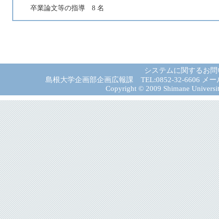
卒業論文等の指導 8 名
システムに関するお問
島根大学企画部企画広報課 TEL:0852-32-6606 メール:gad－
Copyright © 2009 Shimane University