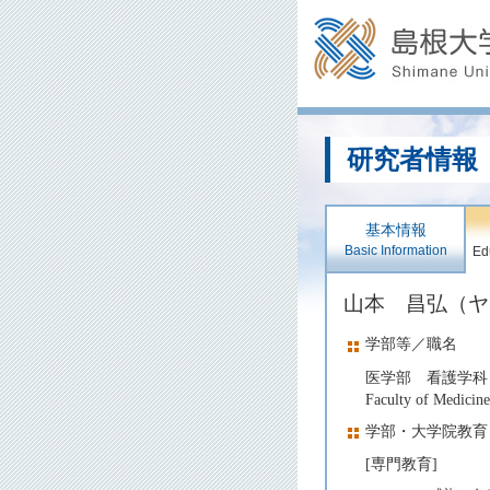
研究者情報
基本情報
Basic Information
Edu
山本 昌弘（
学部等／職名
医学部 看護学科
Faculty of Medicine
学部・大学院教育
[専門教育]