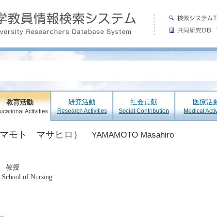
研究活動
社会貢献
医療活
教育活動
Research Activities
Social Contribution
Medical Activ
cational Activities
ヤマモト マサヒロ）
YAMAMOTO Masahiro
 教授
 School of Nursing