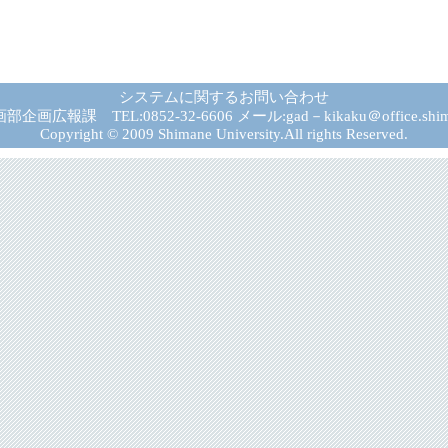
システムに関するお問い合わせ
広報課 TEL:0852-32-6606 メール:gad－kikaku＠office.shima
Copyright © 2009 Shimane University.All rights Reserved.