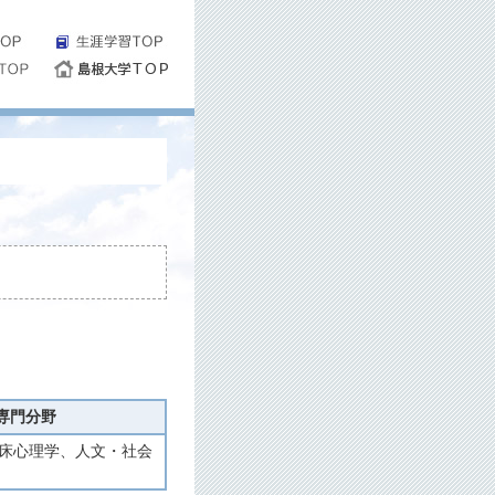
専門分野
 臨床心理学、人文・社会