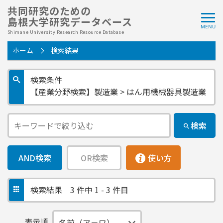
共同研究のための
島根大学研究データベース
Shimane University Research Resource Database
ホーム
検索結果
検索条件
【産業分野検索】製造業 > はん用機械器具製造業
検索
AND検索
OR検索
使い方
検索結果
3 件中 1 - 3 件目
表示順