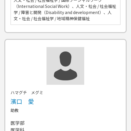
人文・社会 / 社会福祉学 / 国際ソーシャルワーク
（International Social Work）、人文・社会 / 社会福祉
学 / 障害と開発（Disability and development）、人
文・社会 / 社会福祉学 / 地域精神保健福祉
ハマグチ メグミ
濱口 愛
助教
医学部
医学科