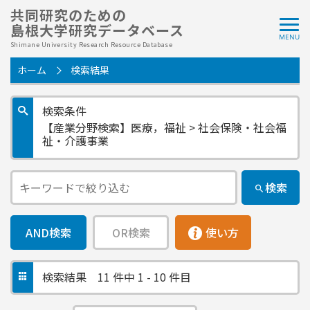
共同研究のための
島根大学研究データベース
Shimane University Research Resource Database
ホーム
検索結果
検索条件
【産業分野検索】医療，福祉 > 社会保険・社会福
祉・介護事業
検索
AND検索
OR検索
使い方
検索結果
11 件中 1 - 10 件目