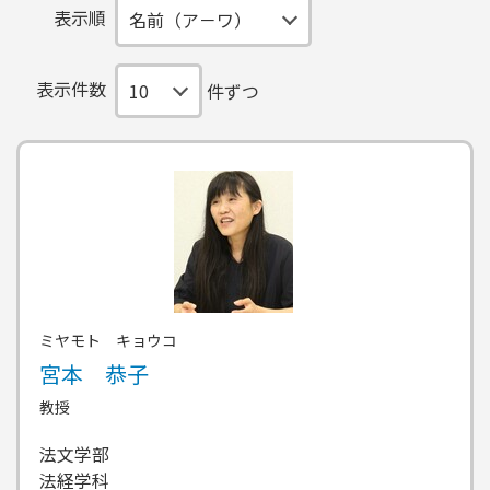
表示順
表示件数
件ずつ
ミヤモト キョウコ
宮本 恭子
教授
法文学部
法経学科