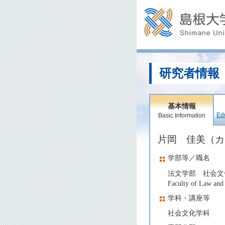
研究者情報
基本情報
Edu
Basic Information
片岡 佳美（
学部等／職名
法文学部 社会文
Faculty of Law and 
学科・講座等
社会文化学科