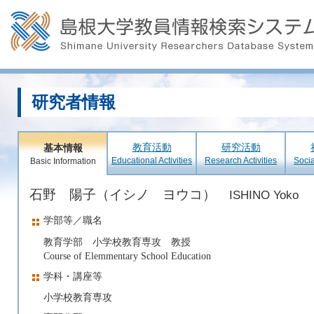
研究者情報
教育活動
研究活動
基本情報
Educational Activities
Research Activities
Socia
Basic Information
石野 陽子（イシノ ヨウコ）
ISHINO Yoko
学部等／職名
教育学部 小学校教育専攻 教授
Course of Elemmentary School Education
学科・講座等
小学校教育専攻