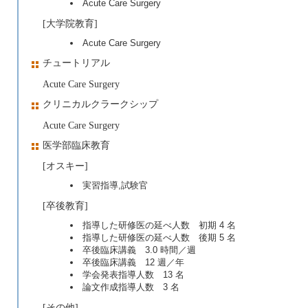
Acute Care Surgery
[大学院教育]
Acute Care Surgery
チュートリアル
Acute Care Surgery
クリニカルクラークシップ
Acute Care Surgery
医学部臨床教育
[オスキー]
実習指導,試験官
[卒後教育]
指導した研修医の延べ人数 初期 4 名
指導した研修医の延べ人数 後期 5 名
卒後臨床講義 3.0 時間／週
卒後臨床講義 12 週／年
学会発表指導人数 13 名
論文作成指導人数 3 名
[その他]