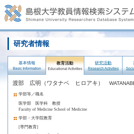
研究者情報
基本情報
研究活動
教育活動
Basic Information
Research Activities
Soci
Educational Activities
渡部 広明（ワタナベ ヒロアキ）
WATANABE
学部等／職名
医学部 医学科 教授
Faculty of Medicine School of Medicine
学部・大学院教育
[専門教育]