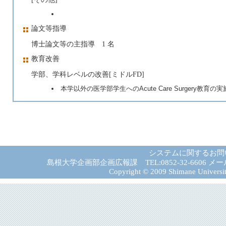
論文等指導
博士論文等の主指導 1 名
教育改善
学部、学科レベルの改善[ミドルFD]
本学以外の医学部学生へのAcute Care Surgery教育の実施（Iz
システムに関するお問
島根大学企画部企画広報課 TEL:0852-32-6606 メール:gad－
Copyright © 2009 Shimane University