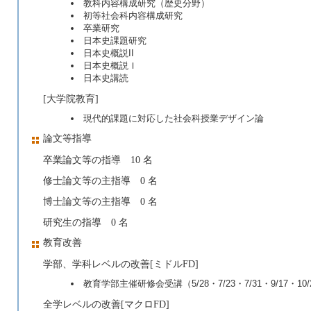
教科内容構成研究（歴史分野）
初等社会科内容構成研究
卒業研究
日本史課題研究
日本史概説II
日本史概説Ｉ
日本史講読
[大学院教育]
現代的課題に対応した社会科授業デザイン論
論文等指導
卒業論文等の指導 10 名
修士論文等の主指導 0 名
博士論文等の主指導 0 名
研究生の指導 0 名
教育改善
学部、学科レベルの改善[ミドルFD]
教育学部主催研修会受講（5/28・7/23・7/31・9/17・10/2
全学レベルの改善[マクロFD]