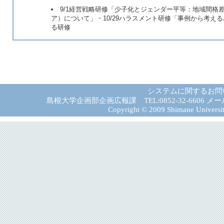
9/1経営戦略研修「少子化とジェンダー平等：地域間格差
ア）について」・10/29ハラスメント研修「事例から考える
る研修
システムに関するお問
島根大学企画部企画広報課 TEL:0852-32-6606 メール:gad－
Copyright © 2009 Shimane University