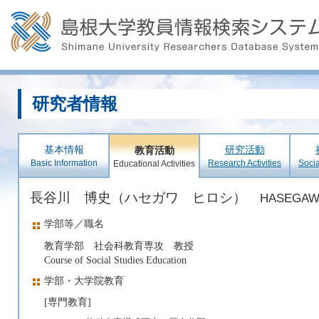
研究者情報
基本情報
研究活動
教育活動
Basic Information
Research Activities
Socia
Educational Activities
長谷川 博史（ハセガワ ヒロシ）
HASEGAWA
学部等／職名
教育学部 社会科教育専攻 教授
Course of Social Studies Education
学部・大学院教育
[専門教育]