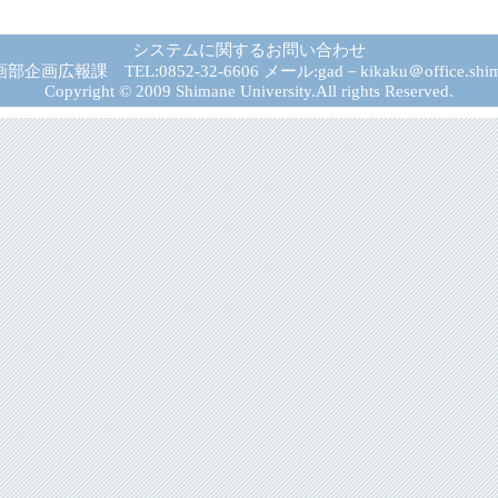
システムに関するお問い合わせ
広報課 TEL:0852-32-6606 メール:gad－kikaku＠office.shima
Copyright © 2009 Shimane University.All rights Reserved.