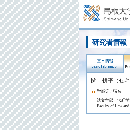
研究者情報
基本情報
Basic Information
Edu
関 耕平（セ
学部等／職名
法文学部 法経学
Faculty of Law and