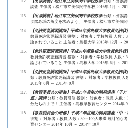
112.
【出張講義】松江市立美保関中学校数学
分類：出張講義
調査 主催者：松江市立美保関中学校 2016年 1月 ～ 201
113.
【出張講義】松江市立美保関中学校数学
分類：出張講義
タ踏み坂の角度を求めよう」 主催者：松江市立美保関中学校 2
114.
【免許更新講習講師】平成26年度島根大学教員免許
教員免許状更新講習 役割： 対象者：学校教員 人数：3
論されていること 主催者：島根大学 2015年 12月 ～ 201
115.
【免許更新講習講師】平成26年度島根大学教員免許
教員免許状更新講習 役割： 対象者：学校教員 人数：3
論されていること 主催者：島根大学 2015年 6月 ～ 201
116.
【免許更新講習講師】平成26年度島根大学教員免許
類：教員免許状更新講習 役割： 対象者：学校教員 人
2015年 8月 ～ 2015年 8月
117.
【教育委員会の研修】平成25年度能力開発講座「子
座」講師
分類：教員研修 役割： 対象者：教員 人数：
分たちの手で！ 主催者：島根県教育センター 2014年 9月 
118.
【教育委員会の研修】平成25年度能力開発講座「中・
役割： 対象者：教員 人数：30～100人未満 統計的
育センター 2014年 10月 ～ 2014年 10月