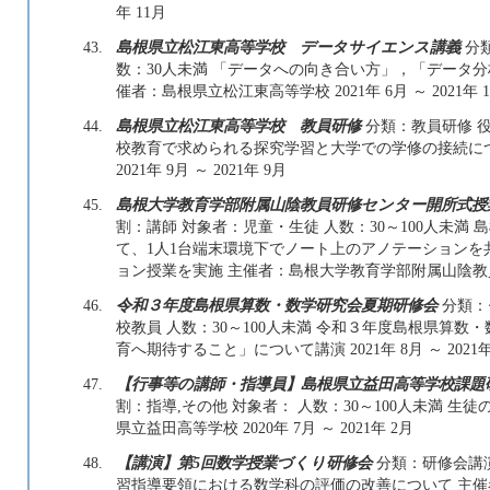
年 11月
43.
島根県立松江東高等学校 データサイエンス講義
分類
数：30人未満 「データへの向き合い方」，「データ
催者：島根県立松江東高等学校 2021年 6月 ～ 2021年 
44.
島根県立松江東高等学校 教員研修
分類：教員研修 役
校教育で求められる探究学習と大学での学修の接続に
2021年 9月 ～ 2021年 9月
45.
島根大学教育学部附属山陰教員研修センター開所式
割：講師 対象者：児童・生徒 人数：30～100人未
て、1人1台端末環境下でノート上のアノテーション
ョン授業を実施 主催者：島根大学教育学部附属山陰教員研修セン
46.
令和３年度島根県算数・数学研究会夏期研修会
分類：
校教員 人数：30～100人未満 令和３年度島根県算
育へ期待すること」について講演 2021年 8月 ～ 2021年
47.
【行事等の講師・指導員】島根県立益田高等学校課題
割：指導,その他 対象者： 人数：30～100人未満 
県立益田高等学校 2020年 7月 ～ 2021年 2月
48.
【講演】第5回数学授業づくり研修会
分類：研修会講演
習指導要領における数学科の評価の改善について 主催者