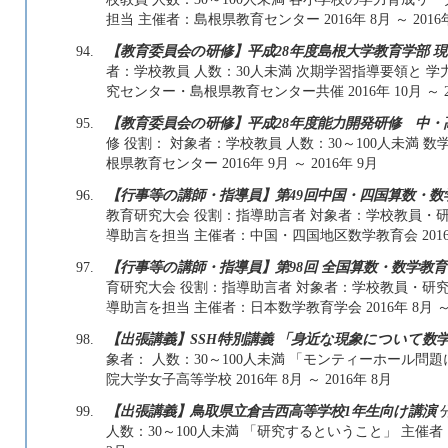
担当 主催者：島根県教育センター 2016年 8月 ～ 2016
94.
【教育委員会の研修】平成28年度島根大学教育学部 
者：学校教員 人数：30人未満 次期学習指導要領と 
究センター・島根県教育センター共催 2016年 10月 ～ 20
95.
【教育委員会の研修】平成28年度能力開発研修 中・
修 役割： 対象者：学校教員 人数：30～100人未満
根県教育センター 2016年 9月 ～ 2016年 9月
96.
【行事等の講師・指導員】第49回中国・四国算数・数
教育研究大会 役割：指導助言者 対象者：学校教員・研究
導助言を担当 主催者：中国・四国地区数学教育会 2016年 1
97.
【行事等の講師・指導員】第98回 全国算数・数学教
育研究大会 役割：指導助言者 対象者：学校教員・研究者
導助言を担当 主催者：日本数学教育学会 2016年 8月 ～ 2
98.
【出張講義】SSH特別講義 「身近な現象について数
象者： 人数：30～100人未満 「モンティーホール
院大学女子高等学校 2016年 8月 ～ 2016年 8月
99.
【出張講義】鳥取県立倉吉西高等学校1年生向け講演
人数：30～100人未満 「研究するということ」 主催者：鳥