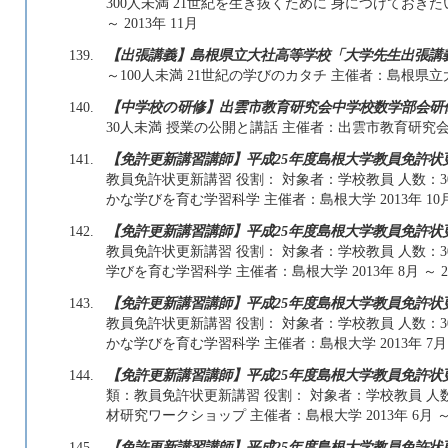
300人未満 21世紀を生き抜くために 身につけておきたい
～ 2013年 11月
139.
【出張講義】島根県立大社高等学校「大学先生出張講
～100人未満 21世紀の学びのカタチ 主催者：島根県立大社高
140.
【中学校の研修】出雲市教育研究会中学校数学部会研
30人未満 授業の公開と講話 主催者：出雲市教育研究会中学校数
141.
【免許更新講習講師】平成25年度島根大学教員免許
教員免許状更新講習 役割： 対象者：学校教員 人数：3
かな学びを育む学習科学 主催者：島根大学 2013年 10月 ～
142.
【免許更新講習講師】平成25年度島根大学教員免許
教員免許状更新講習 役割： 対象者：学校教員 人数：3
学びを育む学習科学 主催者：島根大学 2013年 8月 ～ 20
143.
【免許更新講習講師】平成25年度島根大学教員免許
教員免許状更新講習 役割： 対象者：学校教員 人数：3
かな学びを育む学習科学 主催者：島根大学 2013年 7月 ～
144.
【免許更新講習講師】平成25年度島根大学教員免許
類：教員免許状更新講習 役割： 対象者：学校教員 人
材研究ワークショップ 主催者：島根大学 2013年 6月 ～ 2
145.
【免許更新講習講師】平成25年度島根大学教員免許