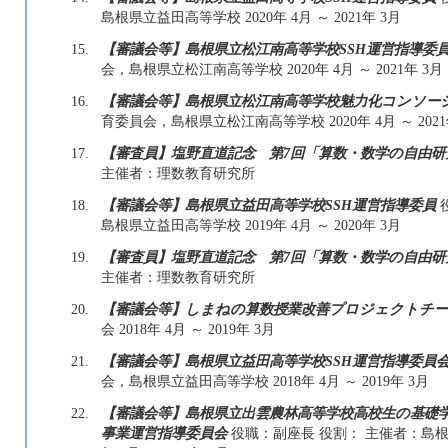
島根県立益田高等学校 2020年 4月 ～ 2021年 3月
15.
【審議会等】島根県立松江南高等学校SSH運営指導委
会，島根県立松江南高等学校 2020年 4月 ～ 2021年 3月
16.
【審議会等】島根県立松江南高等学校魅力化コンソー
育委員会，島根県立松江南高等学校 2020年 4月 ～ 2021
17.
【審査員】塩野直道記念 第7回「算数・数学の自由
主催者：理数教育研究所
18.
【審議会等】島根県立益田高等学校SSH運営指導委員
島根県立益田高等学校 2019年 4月 ～ 2020年 3月
19.
【審査員】塩野直道記念 第7回「算数・数学の自由
主催者：理数教育研究所
20.
【審議会等】しまねの算数授業改善プロジェクトチ
会 2018年 4月 ～ 2019年 3月
21.
【審議会等】島根県立益田高等学校SSH運営指導委員
会，島根県立益田高等学校 2018年 4月 ～ 2019年 3月
22.
【審議会等】島根県立出雲農林高等学校高校生の基礎
事業運営指導委員会
役職：副座長 役割： 主催者：島根