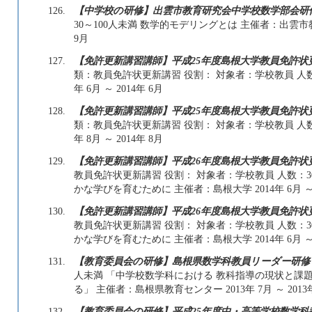
126.
【中学校の研修】出雲市教育研究会中学校数学部会研
30～100人未満 数学的モデリングとは 主催者：出雲市教育
9月
127.
【免許更新講習講師】平成25年度島根大学教員免許
類：教員免許状更新講習 役割： 対象者：学校教員 人数：
年 6月 ～ 2014年 6月
128.
【免許更新講習講師】平成25年度島根大学教員免許
類：教員免許状更新講習 役割： 対象者：学校教員 人数：
年 8月 ～ 2014年 8月
129.
【免許更新講習講師】平成26年度島根大学教員免許
教員免許状更新講習 役割： 対象者：学校教員 人数：30
かな学びを育むために 主催者：島根大学 2014年 6月 ～ 2
130.
【免許更新講習講師】平成26年度島根大学教員免許
教員免許状更新講習 役割： 対象者：学校教員 人数：30
かな学びを育むために 主催者：島根大学 2014年 6月 ～ 2
131.
【教育委員会の研修】島根県数学科教員リーダー研修
人未満 「中学校数学科における 教科指導の現状と課
る」 主催者：島根県教育センター 2013年 7月 ～ 2013年
132.
【教育委員会の研修】平成25年度中・高等学校数学科