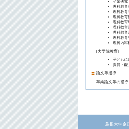
卒業研究
理科教育
理科教育
理科教育
理科教育
理科教育
理科教育
理科教育
理科内容構
[大学院教育]
子どもに
資質・能
論文等指導
卒業論文等の指導 
島根大学企画部企画