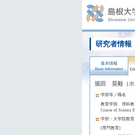
研究者情報
基本情報
Basic Information
Edu
堀田 晃毅（
学部等／職名
教育学部 理科教
Course of Science 
学部・大学院教育
[専門教育]