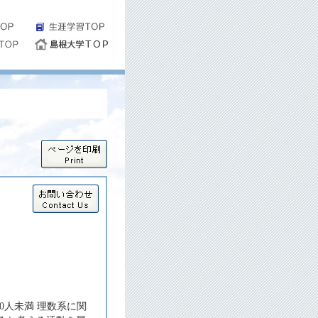
0人未満 理数系に関