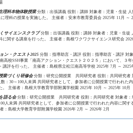
場
生理科本物体験授業
分類：出張講義 役割：講師 対象者：児童・生徒 人
に理科の授業を実施した。 主催者：安来市教育委員会 2025年 11月 ～ 20
くサイエンスクラブ
分類：出張講義 役割：講師 対象者：児童・生徒 人
に関する講座を行った。 主催者：島根ワクワクサイエンス研究会 2026年 1
ョン・クエスト2025
分類：指導助言・講評 役割：指導助言・講評 対象
江南高校SSH事業「南高アクション・クエスト２０２５」において、３
講評を行った。 主催者：島根県立松江南高等学校 2025年 7月 ～ 2025年
授業づくり研修会
分類：研究公開授業 共同研究者 役割：共同研究者
 人数：30～100人未満 共同研究者として、参加者に公開授業で行われた
。 主催者：島根大学教育学部附属学校園 2025年 10月 ～ 2025年 10月
を語る会
分類：研究公開授業 共同研究者 役割：共同研究者 対象者：
～100人未満 共同研究者として、参加者に公開授業で行われた内容に関
者：島根大学教育学部附属学校園 2026年 2月 ～ 2026年 2月