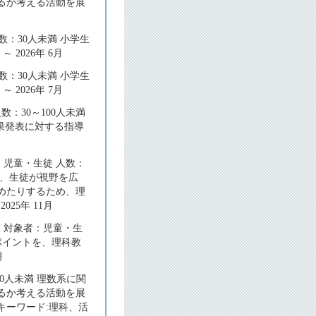
るか考える活動を展
数：30人未満 小学生
2026年 6月
数：30人未満 小学生
2026年 7月
：30～100人未満
果発表に対する指導
：児童・生徒 人数：
て、生徒が視野を広
めたりするため、理
25年 11月
 対象者：児童・生
なポイントを、理科教
月
0人未満 理数系に関
るか考える活動を展
 キーワード:理科、活