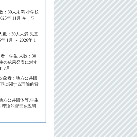
数：30人未満 小学校
25年 11月 キーワ
数：30人未満 児童
月 ～ 2026年 1
者：学生 人数：30
年生の成果発表に対す
 7月
 対象者：地方公共団
内容に関する理論的背
地方公共団体等,学生
する理論的背景を説明