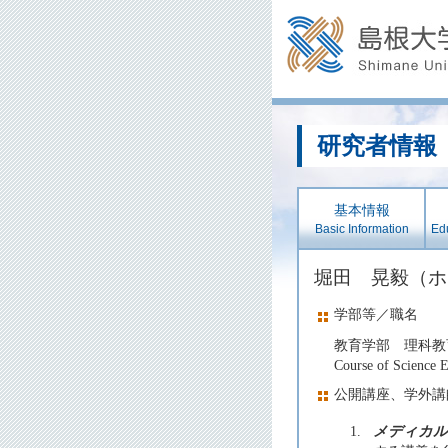
研究者情報
基本情報
Basic Information
Edu
堀田 晃毅（
学部等／職名
教育学部 理科教
Course of Science 
公開講座、学外講
1.
メディカル