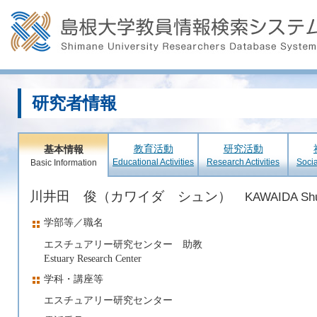
研究者情報
教育活動
研究活動
基本情報
Educational Activities
Research Activities
Socia
Basic Information
川井田 俊（カワイダ シュン）
KAWAIDA Sh
学部等／職名
エスチュアリー研究センター 助教
Estuary Research Center
学科・講座等
エスチュアリー研究センター