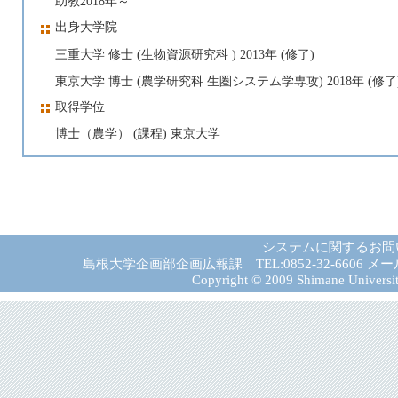
助教2018年～
出身大学院
三重大学 修士 (生物資源研究科 ) 2013年 (修了)
東京大学 博士 (農学研究科 生圏システム学専攻) 2018年 (修了
取得学位
博士（農学） (課程) 東京大学
システムに関するお問
島根大学企画部企画広報課 TEL:0852-32-6606 メール:gad－
Copyright © 2009 Shimane University