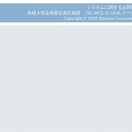
システムに関するお問
島根大学企画部企画広報課 TEL:0852-32-6606 メール:gad－
Copyright © 2009 Shimane University