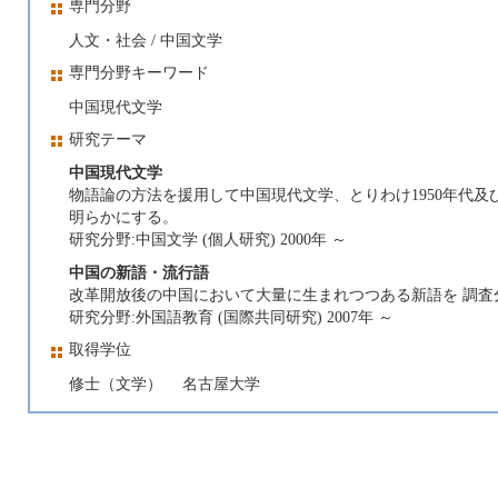
専門分野
人文・社会 / 中国文学
専門分野キーワード
中国現代文学
研究テーマ
中国現代文学
物語論の方法を援用して中国現代文学、とりわけ1950年代及
明らかにする。
研究分野:中国文学 (個人研究) 2000年 ～
中国の新語・流行語
改革開放後の中国において大量に生まれつつある新語を 調査
研究分野:外国語教育 (国際共同研究) 2007年 ～
取得学位
修士（文学） 名古屋大学