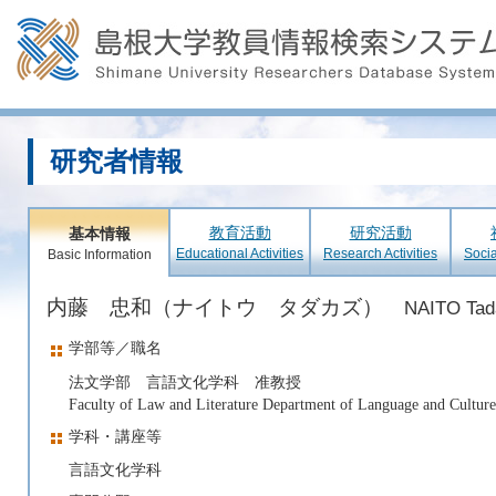
研究者情報
教育活動
研究活動
基本情報
Educational Activities
Research Activities
Socia
Basic Information
内藤 忠和（ナイトウ タダカズ）
NAITO Tad
学部等／職名
法文学部 言語文化学科 准教授
Faculty of Law and Literature Department of Language and Culture
学科・講座等
言語文化学科