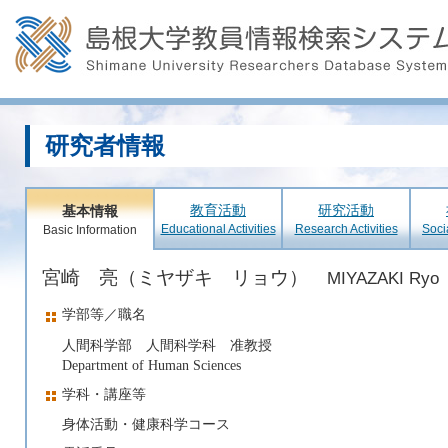
研究者情報
教育活動
研究活動
基本情報
Educational Activities
Research Activities
Soci
Basic Information
宮崎 亮（ミヤザキ リョウ）
MIYAZAKI Ryo
学部等／職名
人間科学部 人間科学科 准教授
Department of Human Sciences
学科・講座等
身体活動・健康科学コース