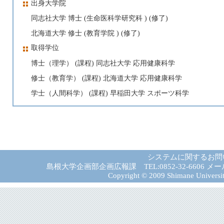
出身大学院
同志社大学 博士 (生命医科学研究科 ) (修了)
北海道大学 修士 (教育学院 ) (修了)
取得学位
博士（理学） (課程) 同志社大学 応用健康科学
修士（教育学） (課程) 北海道大学 応用健康科学
学士（人間科学） (課程) 早稲田大学 スポーツ科学
システムに関するお問
島根大学企画部企画広報課 TEL:0852-32-6606 メール:gad－
Copyright © 2009 Shimane University