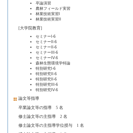
卒論演習
農林フィールド実習
林業技術実習I
林業技術実習II
[大学院教育]
セミナーI-6
セミナーII-6
セミナーII-6
セミナーIII-6
セミナーIV-6
森林生態環境学特論
特別研究I-6
特別研究II-6
特別研究II-6
特別研究III-6
特別研究IV-6
論文等指導
卒業論文等の指導 5 名
修士論文等の主指導 2 名
修士論文等の主指導学位授与 1 名