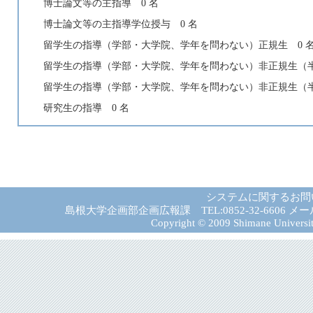
博士論文等の主指導 0 名
博士論文等の主指導学位授与 0 名
留学生の指導（学部・大学院、学年を問わない）正規生 0 
留学生の指導（学部・大学院、学年を問わない）非正規生（半
留学生の指導（学部・大学院、学年を問わない）非正規生（半
研究生の指導 0 名
システムに関するお問
島根大学企画部企画広報課 TEL:0852-32-6606 メール:gad－
Copyright © 2009 Shimane University