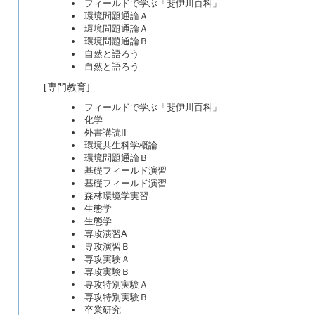
フィールドで学ぶ「斐伊川百科」
環境問題通論Ａ
環境問題通論Ａ
環境問題通論Ｂ
自然と語ろう
自然と語ろう
[専門教育]
フィールドで学ぶ「斐伊川百科」
化学
外書講読II
環境共生科学概論
環境問題通論Ｂ
基礎フィールド演習
基礎フィールド演習
森林環境学実習
生態学
生態学
専攻演習A
専攻演習Ｂ
専攻実験Ａ
専攻実験Ｂ
専攻特別実験Ａ
専攻特別実験Ｂ
卒業研究