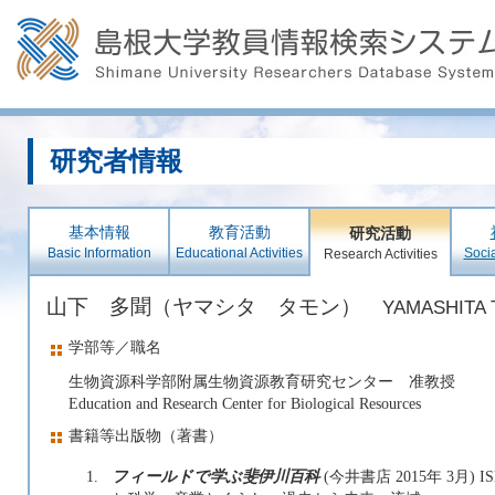
研究者情報
基本情報
教育活動
研究活動
Basic Information
Educational Activities
Socia
Research Activities
山下 多聞（ヤマシタ タモン）
YAMASHITA 
学部等／職名
生物資源科学部附属生物資源教育研究センター 准教授
Education and Research Center for Biological Resources
書籍等出版物（著書）
1.
フィールドで学ぶ斐伊川百科
(今井書店 2015年 3月) 