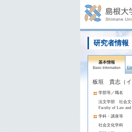
研究者情報
基本情報
Edu
Basic Information
板垣 貴志（
学部等／職名
法文学部 社会文
Faculty of Law and 
学科・講座等
社会文化学科