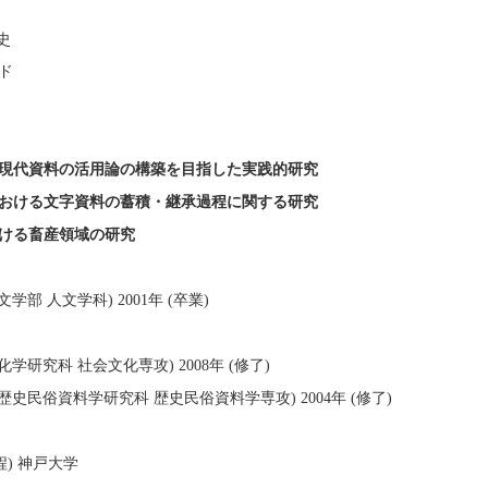
史
ド
現代資料の活用論の構築を目指した実践的研究
おける文字資料の蓄積・継承過程に関する研究
ける畜産領域の研究
学部 人文学科) 2001年 (卒業)
化学研究科 社会文化専攻) 2008年 (修了)
歴史民俗資料学研究科 歴史民俗資料学専攻) 2004年 (修了)
程) 神戸大学