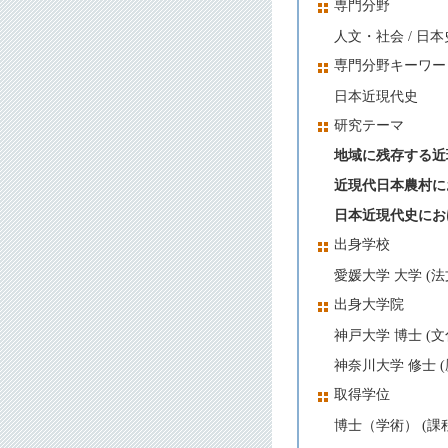
専門分野
人文・社会 / 日本
専門分野キーワー
日本近現代史
研究テーマ
地域に残存する近
近現代日本農村に
日本近現代史にお
出身学校
愛媛大学 大学 (法文
出身大学院
神戸大学 博士 (文
神奈川大学 修士 (
取得学位
博士（学術） (課